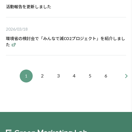
活動報告を更新しました
2026/03/18
環境省の検討会で「みんなで減CO2プロジェクト」を紹介しまし
た
2
3
4
5
6
1