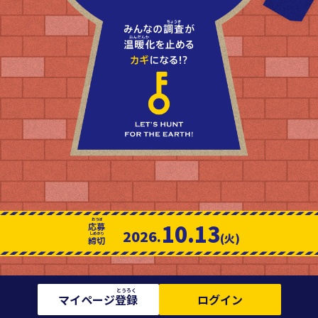
10.13
応募
2026.
(火)
締切
マイページ
登録
ログイン