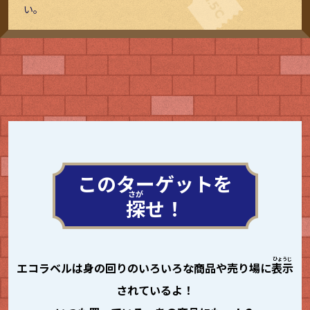
い。
このターゲットを
探
せ！
エコラベルは身の回りのいろいろな商品や売り場に
表示
されているよ！