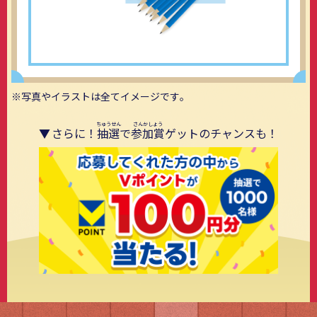
写真やイラストは全てイメージです。
さらに！
抽選
で
参加賞
ゲットのチャンスも！