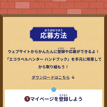
応募方法
ウェブサイトからかんたんに
登録
や
応募
ができるよ！
「エコラベルハンター ハンドブック」を手元に用意して
から取り組もう！
ダウンロードはこちら
マイページを
登録
しよう
1