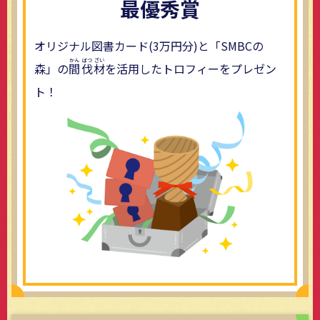
最優秀賞
オリジナル図書カード(3万円分)と「SMBCの
森」の
間
伐
材
を活用したトロフィーをプレゼン
ト！