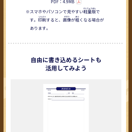
PDF：4.9MB
スマホやパソコンで見やすい
軽量版
で
す。
印刷
すると、
画像
が
粗
くなる場合が
あります。
自由に書き込めるシートも
活用してみよう