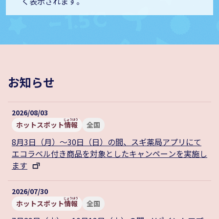
く
表示
されます。
お知らせ
2026/08/03
ホットスポット
情報
全国
8月3日（月）～30日（日）の間、スギ薬局アプリにて
エコラベル付き商品を対象としたキャンペーンを実施し
ます
2026/07/30
ホットスポット
情報
全国