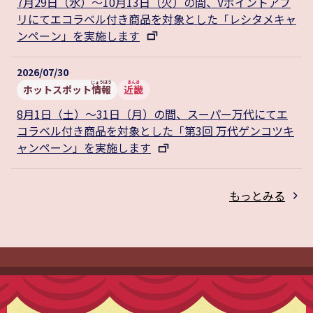
7月29日（水）～10月13日（火）の間、Vポイントアプ
リにてエコラベル付き商品を対象とした「レシタメキャ
ンペーン」を実施します
2026/07/30
ホットスポット
情報
近畿
8月1日（土）～31日（月）の間、スーパー万代にてエ
コラベル付き商品を対象とした「第3回 万代ゲンコツキ
ャンペーン」を実施します
もっとみる