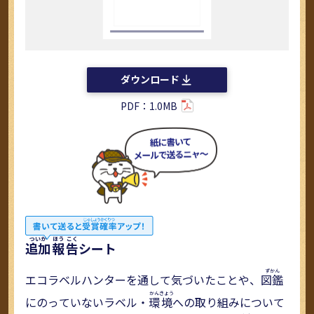
ダウンロード
PDF：1.0MB
追加
報
告
シート
エコラベルハンターを通して気づいたことや、
図鑑
にのっていないラベル・
環
境
への取り組みについて