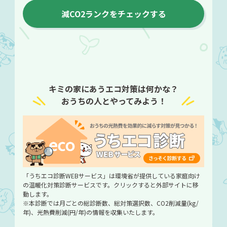
減CO2ランクをチェックする
キミの家にあうエコ対策は何かな？
おうちの人とやってみよう！
「うちエコ診断WEBサービス」は環境省が提供している家庭向け
の温暖化対策診断サービスです。クリックすると外部サイトに移
動します。
※本診断では⽉ごとの総診断数、総対策選択数、CO2削減量(kg/
年)、光熱費削減(円/年)の情報を収集いたします。