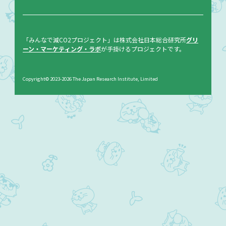
「みんなで減CO2プロジェクト」は株式会社日本総合研究所
グリ
ーン・マーケティング・ラボ
が手掛けるプロジェクトです。
Copyright©
2023-2026
The Japan Research Institute, Limited