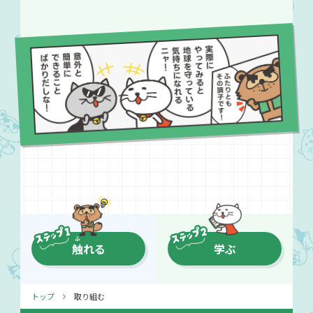
触
れる
学ぶ
トップ
取り組む