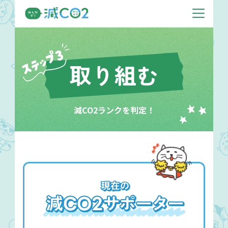
取り組む
減CO2ランクを判定！