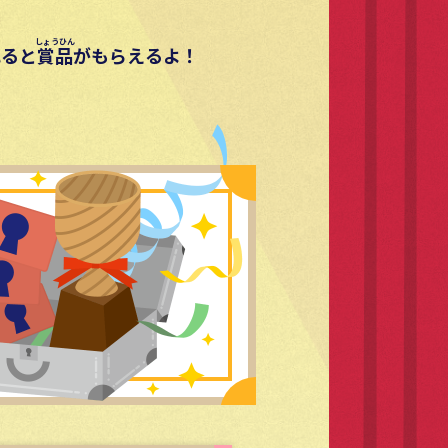
れると
賞品
がもらえるよ！