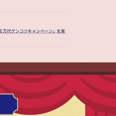
回 万代ゲンコツキャンペーン」を実
!