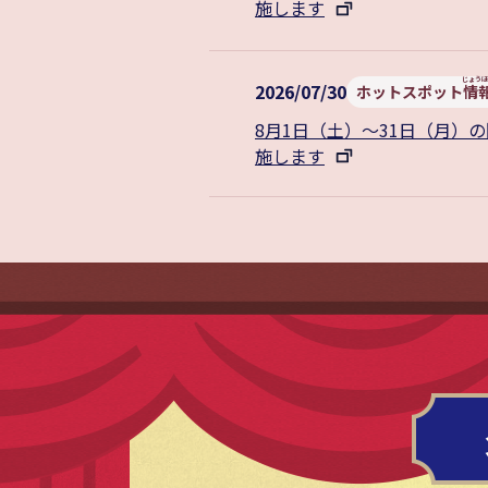
施します
2026/07/30
ホットスポット
情
8月1日（土）～31日（月）
施します