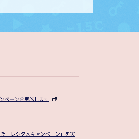
ャンペーンを実施します
とした「レシタメキャンペーン」を実