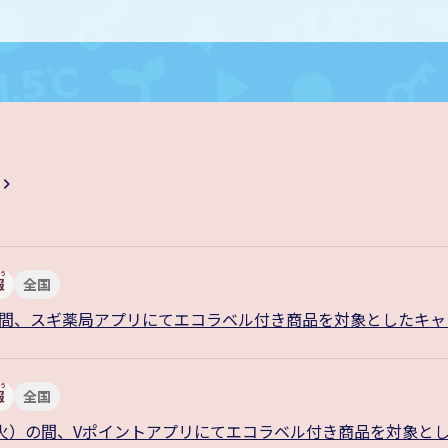
報
全国
）の間、スギ薬局アプリにてエコラベル付き商品を対象としたキ
報
全国
日（火）の間、Vポイントアプリにてエコラベル付き商品を対象